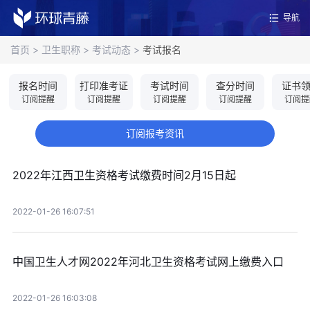
导航
首页
>
卫生职称
>
考试动态
>
考试报名
报名时间
打印准考证
考试时间
查分时间
证书
订阅提醒
订阅提醒
订阅提醒
订阅提醒
订阅提
订阅报考资讯
2022年江西卫生资格考试缴费时间2月15日起
2022-01-26 16:07:51
中国卫生人才网2022年河北卫生资格考试网上缴费入口
2022-01-26 16:03:08