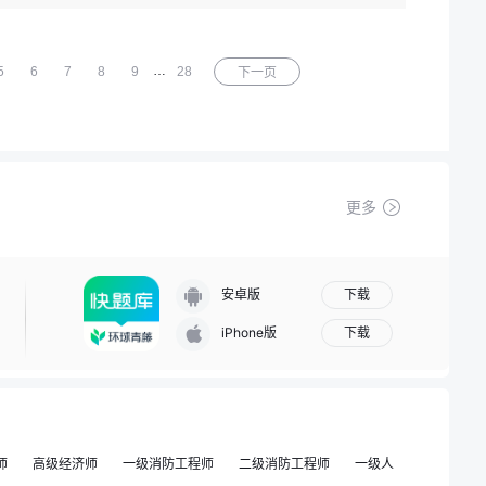
…
5
6
7
8
9
28
下一页
更多
下载
安卓版
下载
iPhone版
师
高级经济师
一级消防工程师
二级消防工程师
一级人