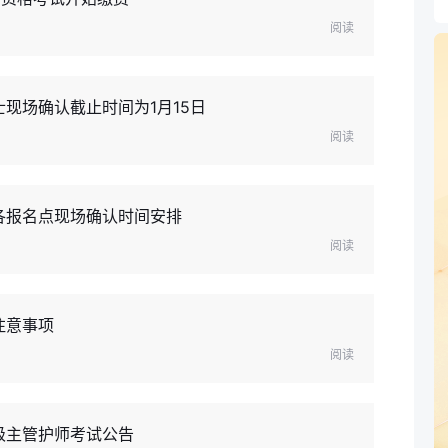
阅读
士现场确认截止时间为1月15日
阅读
各报名点现场确认时间安排
阅读
注意事项
阅读
级主管护师考试公告