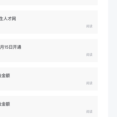
卫生人才网
阅读
月15日开通
阅读
及金额
阅读
及金额
阅读