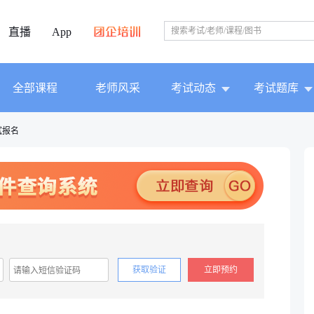
直播
App
全部课程
老师风采
考试动态
考试题库
试报名
获取验证
立即预约