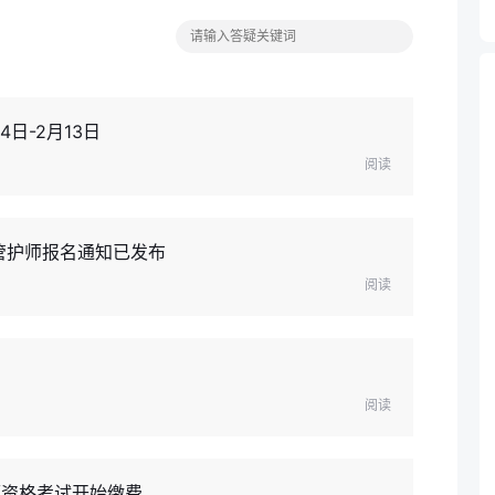
日-2月13日
阅读
管护师报名通知已发布
阅读
阅读
师资格考试开始缴费