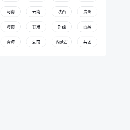
河南
云南
陕西
贵州
海南
甘肃
新疆
西藏
青海
湖南
内蒙古
兵团