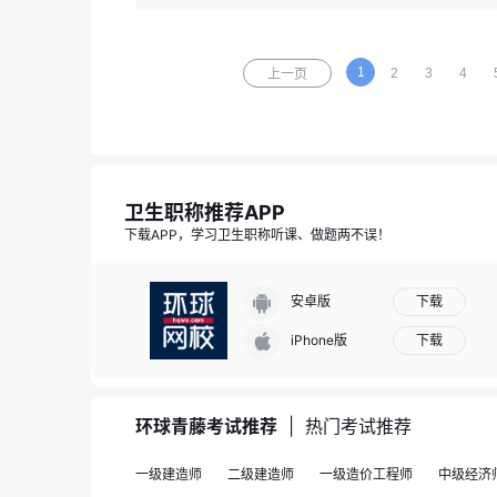
1
2
3
4
上一页
卫生职称推荐APP
下载APP，学习卫生职称听课、做题两不误！
下载
安卓版
下载
iPhone版
环球青藤考试推荐
|
热门考试推荐
一级建造师
二级建造师
一级造价工程师
中级经济