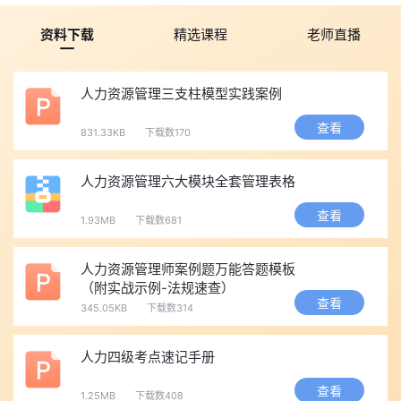
资料下载
精选课程
老师直播
人力资源管理三支柱模型实践案例
查看
831.33KB
下载数170
人力资源管理六大模块全套管理表格
查看
1.93MB
下载数681
‌人力资源管理师案例题万能答题模板
（附实战示例-法规速查）‌
查看
345.05KB
下载数314
人力四级考点速记手册
查看
1.25MB
下载数408