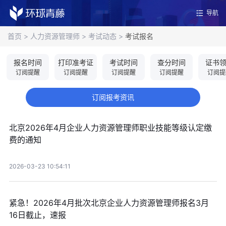
导航
首页
>
人力资源管理师
>
考试动态
>
考试报名
报名时间
打印准考证
考试时间
查分时间
证书
订阅提醒
订阅提醒
订阅提醒
订阅提醒
订阅提
订阅报考资讯
北京2026年4月企业人力资源管理师职业技能等级认定缴
费的通知
2026-03-23 10:54:11
紧急！2026年4月批次北京企业人力资源管理师报名3月
16日截止，速报