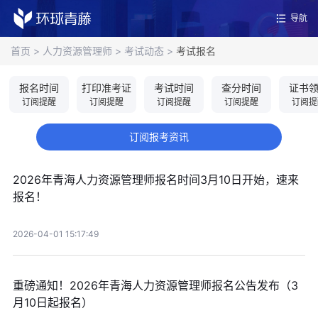
导航
首页
>
人力资源管理师
>
考试动态
>
考试报名
报名时间
打印准考证
考试时间
查分时间
证书
订阅提醒
订阅提醒
订阅提醒
订阅提醒
订阅提
订阅报考资讯
2026年青海人力资源管理师报名时间3月10日开始，速来
报名！
2026-04-01 15:17:49
重磅通知！2026年青海人力资源管理师报名公告发布（3
月10日起报名）