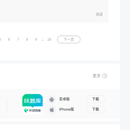
阅读
…
5
6
7
8
9
16
下一页
更多
下载
安卓版
下载
iPhone版