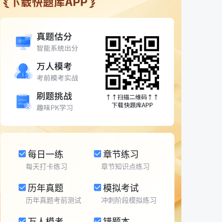
每日一练
章节练习
每天打卡练习
章节知识点练习
历年真题
模拟考试
历年真题考前测试
冲刺阶段模拟练习
万人模考
错题本