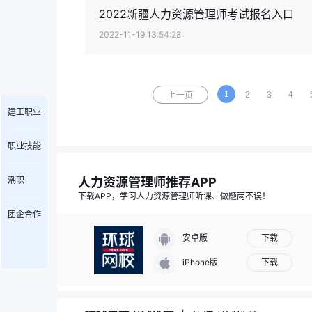
2022新疆人力资源管理师考试报名入口
2022-11-19 13:54:28
1
2
3
4
上一页
建工职业
职业技能
人力资源管理师推荐APP
潮职
下载APP，学习人力资源管理师听课、做题两不误！
团企合作
下载
安卓版
下载
iPhone版