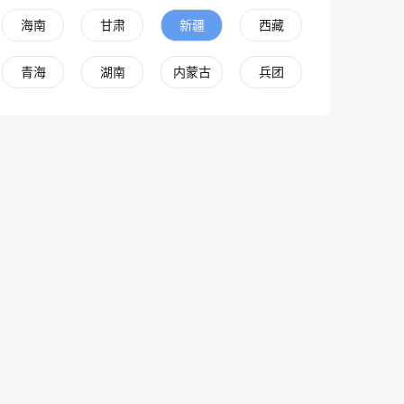
海南
甘肃
新疆
西藏
青海
湖南
内蒙古
兵团