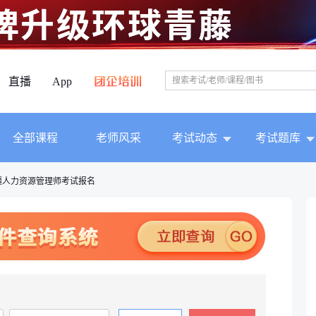
直播
App
全部课程
老师风采
考试动态
考试题库
疆人力资源管理师考试报名