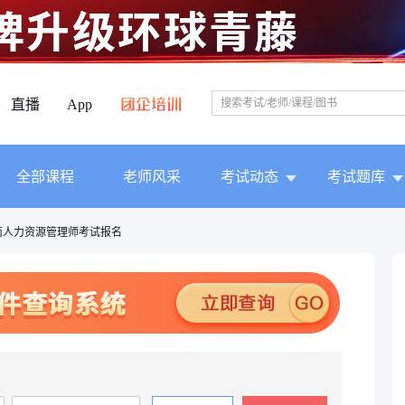
直播
App
全部课程
老师风采
考试动态
考试题库
南人力资源管理师考试报名