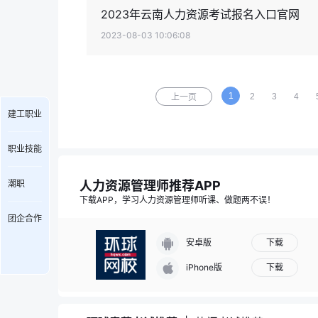
2023年云南人力资源考试报名入口官网
2023-08-03 10:06:08
1
2
3
4
上一页
建工职业
职业技能
人力资源管理师推荐APP
潮职
下载APP，学习人力资源管理师听课、做题两不误！
团企合作
下载
安卓版
下载
iPhone版