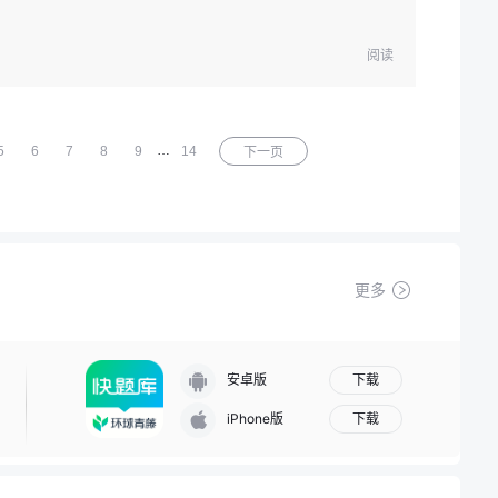
阅读
…
5
6
7
8
9
14
下一页
更多
下载
安卓版
下载
iPhone版