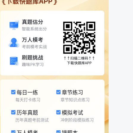
每日一练
章节练习
每天打卡练习
章节知识点练习
历年真题
模拟考试
历年真题考前测试
冲刺阶段模拟练习
万人模考
错题本