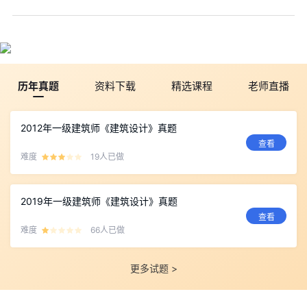
历年真题
资料下载
精选课程
老师直播
2012年一级建筑师《建筑设计》真题
查看
难度
19人已做
2019年一级建筑师《建筑设计》真题
查看
难度
66人已做
更多试题 >