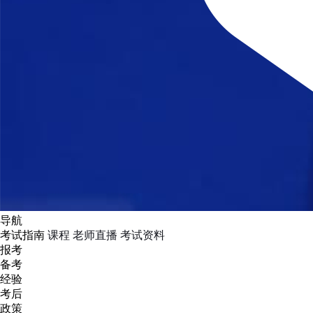
导航
考试指南
课程
老师直播
考试资料
报考
备考
经验
考后
政策