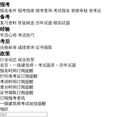
报考
报名条件
报考指南
报考查询
考试报名
资格审核
准考证
备考
复习资料
答疑精选
历年试题
模拟试题
经验
学员心得
考试技巧
考后
合格标准
成绩查询
证书领取
政策
行业动态
就业前景
首页
>
一级建筑师
>
考试题库
>
历年试题
报名时间
订阅提醒
打印准考证
订阅提醒
考试时间
订阅提醒
查分时间
订阅提醒
证书领取
订阅提醒
订阅报考资讯
一级建筑师考试短信提醒
地区