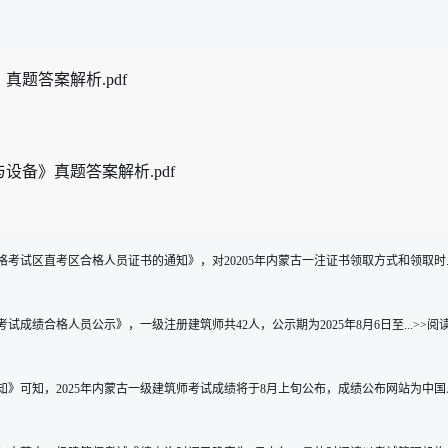
真题答案解析.pdf
设备》真题答案解析.pdf
考试区直考区合格人员证书的通知》，对20205年内蒙古一注证书领取方式和领取时..
试成绩合格人员公示》，一级注册建筑师共42人，公示期为2025年8月6日至...>>阅
》可知，2025年内蒙古一级建筑师考试成绩将于8月上旬公布，成绩公布网站为中国人.