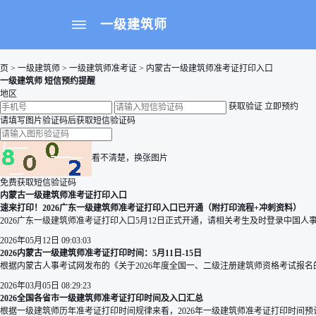
一级建筑师
页
>
一级建筑师
>
一级建筑师准考证
> 内蒙古一级建筑师准考证打印入口
一级建筑师 短信预约提醒
地区
获取验证
立即预约
请填写图片验证码后获取短信验证码
看不清楚，换张图片
免费获取短信验证码
内蒙古一级建筑师准考证打印入口
速来打印！2026广东一级建筑师准考证打印入口已开通（附打印流程+冲刺资料）
2026广东一级建筑师准考证打印入口5月12日正式开通，请相关考生及时登录中国人事考
2026年05月12日 09:03:03
2026内蒙古一级建筑师准考证打印时间：5月11日-15日
根据内蒙古人事考试网发布的《关于2026年度全国一、二级注册建筑师资格考试报名的通知
2026年03月05日 08:29:23
2026全国各省市一级建筑师准考证打印时间及入口汇总
根据一级建筑师历年准考证打印时间规律来看，2026年一级建筑师准考证打印时间预计