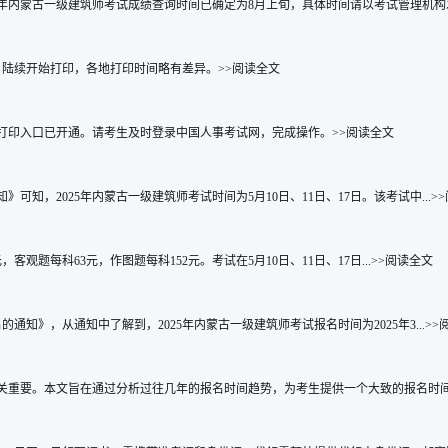
5年内蒙古一级建筑师考试成绩查询时间已确定为8月上旬，具体时间请以考试管理机构发.
0日陆续开始打印，各地打印时间略有差异。>>阅读全文
准考证打印入口已开通。请考生及时登录中国人事考试网，完成操作。>>阅读全文
知，2025年内蒙古一级建筑师考试时间为5月10日、11日、17日。该考试中...>
客观题每科63元，作图题每科152元。考试在5月10日、11日、17日...>>阅读全文
通知》，从通知中了解到，2025年内蒙古一级建筑师考试报名时间为2025年3...>>
关重要。本文旨在通过分析过往几年的报名时间趋势，为考生提供一个大致的报名时间预测