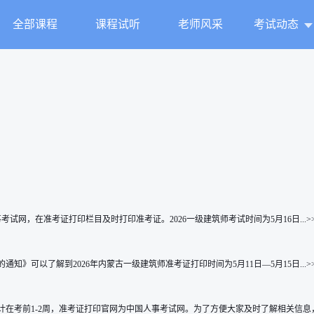
全部课程
课程试听
老师风采
考试动态
试网，在准考证打印栏目及时打印准考证。2026一级建筑师考试时间为5月16日...>
》可以了解到2026年内蒙古一级建筑师准考证打印时间为5月11日—5月15日...>
在考前1-2周，准考证打印官网为中国人事考试网。为了方便大家及时了解相关信息，我