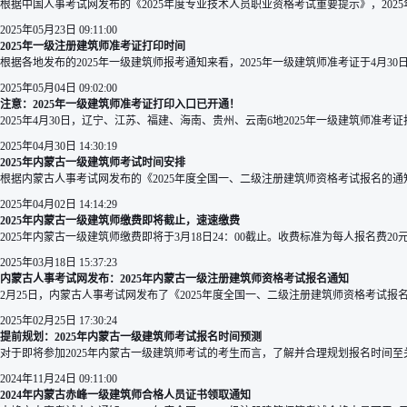
根据中国人事考试网发布的《2025年度专业技术人员职业资格考试重要提示》，202
2025年05月23日 09:11:00
2025年一级注册建筑师准考证打印时间
根据各地发布的2025年一级建筑师报考通知来看，2025年一级建筑师准考证于4月3
2025年05月04日 09:02:00
注意：2025年一级建筑师准考证打印入口已开通！
2025年4月30日，辽宁、江苏、福建、海南、贵州、云南6地2025年一级建筑师
2025年04月30日 14:30:19
2025年内蒙古一级建筑师考试时间安排
根据内蒙古人事考试网发布的《2025年度全国一、二级注册建筑师资格考试报名的通知》可
2025年04月02日 14:14:29
2025年内蒙古一级建筑师缴费即将截止，速速缴费
2025年内蒙古一级建筑师缴费即将于3月18日24：00截止。收费标准为每人报名费20元，
2025年03月18日 15:37:23
内蒙古人事考试网发布：2025年内蒙古一级注册建筑师资格考试报名通知
2月25日，内蒙古人事考试网发布了《2025年度全国一、二级注册建筑师资格考试报名的
2025年02月25日 17:30:24
提前规划：2025年内蒙古一级建筑师考试报名时间预测
对于即将参加2025年内蒙古一级建筑师考试的考生而言，了解并合理规划报名时间至
2024年11月24日 09:11:00
2024年内蒙古赤峰一级建筑师合格人员证书领取通知