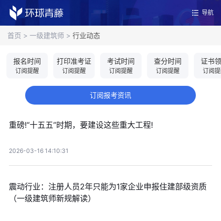
导航
首页
>
一级建筑师
>
行业动态
报名时间
打印准考证
考试时间
查分时间
证书
订阅提醒
订阅提醒
订阅提醒
订阅提醒
订阅提
订阅报考资讯
重磅!“十五五”时期，要建设这些重大工程!
2026-03-16 14:10:31
震动行业：注册人员2年只能为1家企业申报住建部级资质
（一级建筑师新规解读）