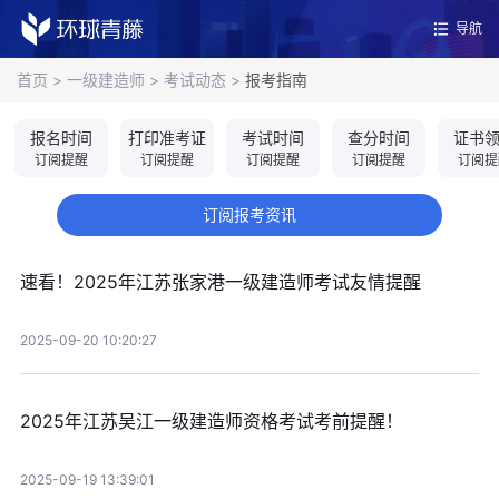
导航
首页
>
一级建造师
>
考试动态
>
报考指南
报名时间
打印准考证
考试时间
查分时间
证书
订阅提醒
订阅提醒
订阅提醒
订阅提醒
订阅提
订阅报考资讯
速看！2025年江苏张家港一级建造师考试友情提醒
2025-09-20 10:20:27
2025年江苏吴江一级建造师资格考试考前提醒！
2025-09-19 13:39:01