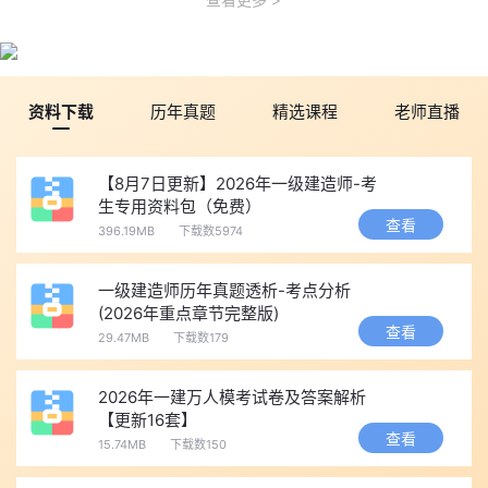
资料下载
历年真题
精选课程
老师直播
【8月7日更新】2026年一级建造师-考
生专用资料包（免费）
查看
396.19MB
下载数5974
一级建造师历年真题透析-考点分析
(2026年重点章节完整版)
查看
29.47MB
下载数179
2026年一建万人模考试卷及答案解析
【更新16套】
查看
15.74MB
下载数150