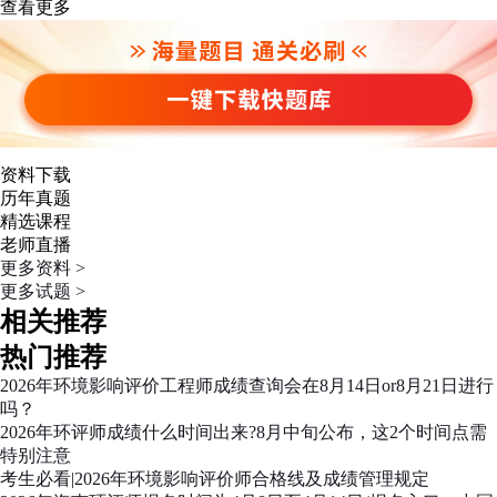
查看更多
资料下载
历年真题
精选课程
老师直播
更多资料 >
更多试题 >
相关推荐
热门推荐
2026年环境影响评价工程师成绩查询会在8月14日or8月21日进行
吗？
2026年环评师成绩什么时间出来?8月中旬公布，这2个时间点需
特别注意
考生必看|2026年环境影响评价师合格线及成绩管理规定