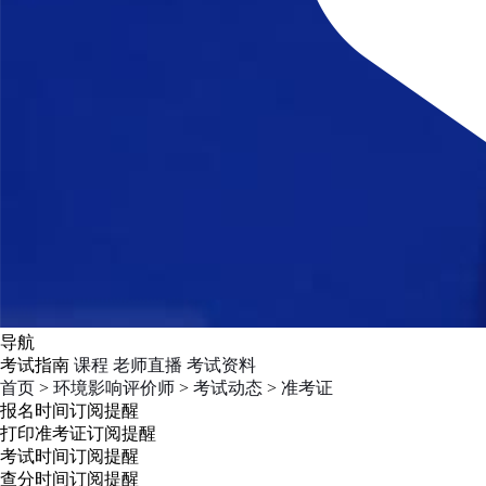
导航
考试指南
课程
老师直播
考试资料
首页
>
环境影响评价师
>
考试动态
>
准考证
报名时间
订阅提醒
打印准考证
订阅提醒
考试时间
订阅提醒
查分时间
订阅提醒