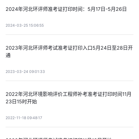
2024年河北环评师准考证打印时间：5月17日-5月26日
2024-03-25 15:06:55
2023年河北环评师考试准考证打印入口5月24日至28日开
通
2023-03-24 09:01:33
2022年河北环境影响评价工程师补考准考证打印时间11月
23日15时开始
2022-11-18 09:48:17