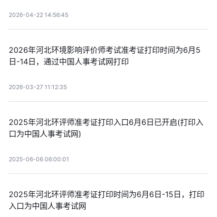
2026-04-22 14:56:45
2026年河北环境影响评价师考试准考证打印时间为6月5
日-14日，通过中国人事考试网打印
2026-03-27 11:12:35
2025年河北环评师准考证打印入口6月6日已开启(打印入
口为中国人事考试网)
2025-06-06 06:00:01
2025年河北环评师准考证打印时间为6月6日-15日，打印
入口为中国人事考试网