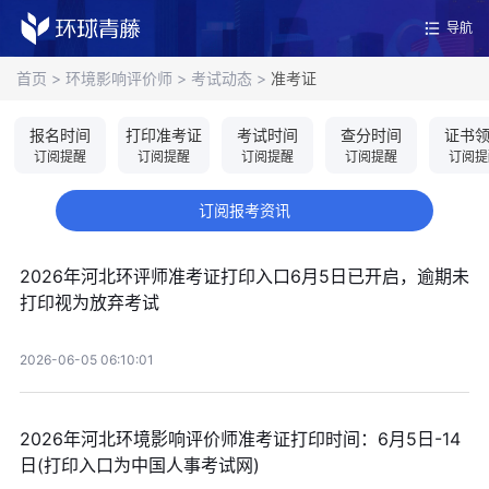
导航
首页
>
环境影响评价师
>
考试动态
>
准考证
报名时间
打印准考证
考试时间
查分时间
证书
订阅提醒
订阅提醒
订阅提醒
订阅提醒
订阅提
订阅报考资讯
2026年河北环评师准考证打印入口6月5日已开启，逾期未
打印视为放弃考试
2026-06-05 06:10:01
2026年河北环境影响评价师准考证打印时间：6月5日-14
日(打印入口为中国人事考试网)