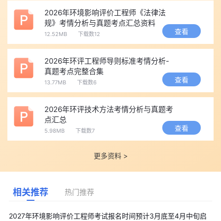
2026年环境影响评价工程师《法律法
规》考情分析与真题考点汇总资料
查看
12.52MB
下载数12
2026年环评工程师导则标准考情分析-
真题考点完整合集
查看
13.77MB
下载数6
2026年环评技术方法考情分析与真题考
点汇总
查看
5.98MB
下载数7
更多资料 >
相关推荐
热门推荐
2027年环境影响评价工程师考试报名时间预计3月底至4月中旬启