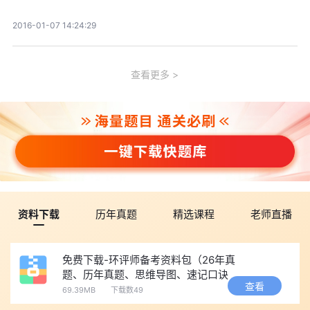
2016-01-07 14:24:29
查看更多
资料下载
历年真题
精选课程
老师直播
免费下载-环评师备考资料包（26年真
题、历年真题、思维导图、速记口诀
查看
等）
69.39MB
下载数49