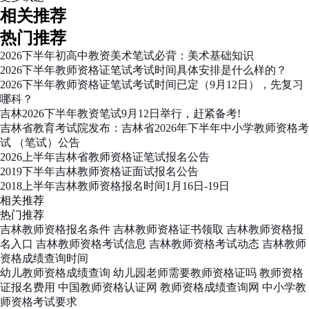
相关推荐
热门推荐
2026下半年初高中教资美术笔试必背：美术基础知识
2026下半年教师资格证笔试考试时间具体安排是什么样的？
2026下半年教师资格证笔试考试时间已定（9月12日），先复习
哪科？
吉林2026下半年教资笔试9月12日举行，赶紧备考!
吉林省教育考试院发布：吉林省2026年下半年中小学教师资格考
试 （笔试）公告
2026上半年吉林省教师资格证笔试报名公告
2019下半年吉林教师资格证面试报名公告
2018上半年吉林教师资格报名时间1月16日-19日
相关推荐
热门推荐
吉林教师资格报名条件
吉林教师资格证书领取
吉林教师资格报
名入口
吉林教师资格考试信息
吉林教师资格考试动态
吉林教师
资格成绩查询时间
幼儿教师资格成绩查询
幼儿园老师需要教师资格证吗
教师资格
证报名费用
中国教师资格认证网
教师资格成绩查询网
中小学教
师资格考试要求