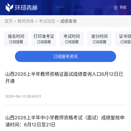
导航
首页
>
教师资格
>
考试动态
>
成绩查询
报名时间
打印准考证
考试时间
查分时间
证书
订阅提醒
订阅提醒
订阅提醒
订阅提醒
订阅提
订阅报考资讯
山西2026上半年教师资格证面试成绩查询入口6月12日已
开通
2026-06-12 08:40:01
山西2026上半年中小学教师资格考试（面试）成绩复核申
请时间：6月12日至21日