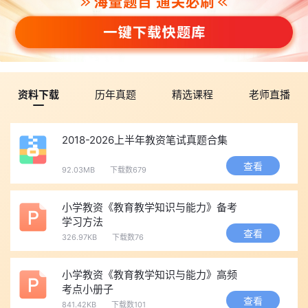
资料下载
历年真题
精选课程
老师直播
2018-2026上半年教资笔试真题合集
查看
92.03MB
下载数679
小学教资《教育教学知识与能力》备考
学习方法
查看
326.97KB
下载数76
小学教资《教育教学知识与能力》高频
考点小册子
查看
841.42KB
下载数101