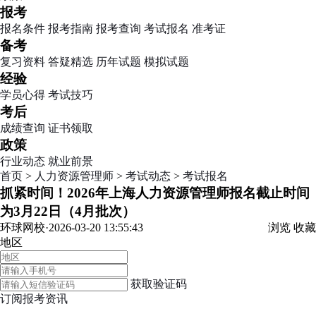
报考
报名条件
报考指南
报考查询
考试报名
准考证
备考
复习资料
答疑精选
历年试题
模拟试题
经验
学员心得
考试技巧
考后
成绩查询
证书领取
政策
行业动态
就业前景
首页
>
人力资源管理师
>
考试动态
>
考试报名
抓紧时间！2026年上海人力资源管理师报名截止时间
为3月22日（4月批次）
环球网校·2026-03-20 13:55:43
浏览
收藏
地区
获取验证码
订阅报考资讯