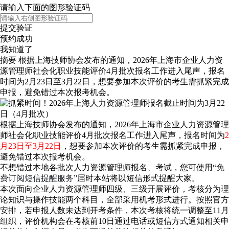
请输入下面的图形验证码
提交验证
预约成功
我知道了
摘要
根据上海技师协会发布的通知，2026年上海市企业人力资
源管理师社会化职业技能评价4月批次报名工作进入尾声，报名
时间为2月23日至3月22日，想要参加本次评价的考生需抓紧完成
申报，避免错过本次报考机会。
根据上海技师协会发布的通知，2026年上海市企业人力资源管理
师社会化职业技能评价4月批次报名工作进入尾声，报名时间为
2
月23日至3月22日
，想要参加本次评价的考生需抓紧完成申报，
避免错过本次报考机会。
不想错过本地各批次人力资源管理师报名、考试，您可使用“
免
费订阅短信提醒服务
”届时本站将以短信形式提醒大家。
本次面向企业人力资源管理师四级、三级开展评价，考核分为理
论知识与操作技能两个科目，全部采用机考形式进行。按照官方
安排，若申报人数未达到开考条件，本次考核将统一调整至11月
组织，评价机构会在考核前10日通过电话或短信方式通知相关申