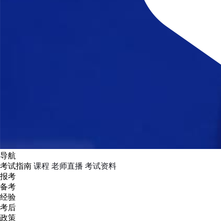
导航
考试指南
课程
老师直播
考试资料
报考
备考
经验
考后
政策