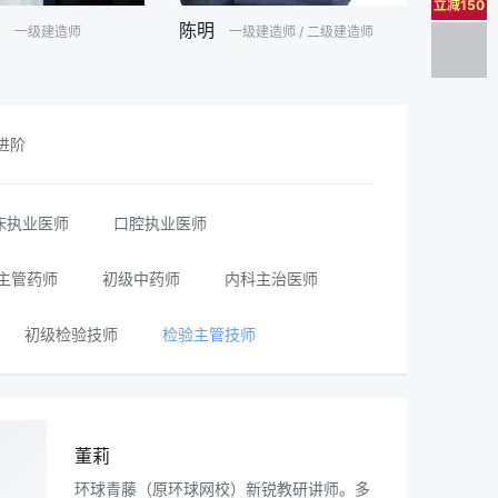
立减150
陈明
柯
一级建造师
一级建造师 / 二级建造师
进阶
床执业医师
口腔执业医师
主管药师
初级中药师
内科主治医师
初级检验技师
检验主管技师
董莉
环球青藤（原环球网校）新锐教研讲师。多