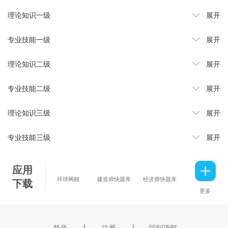
理论知识一级
展开
专业技能一级
展开
理论知识二级
展开
专业技能二级
展开
理论知识三级
展开
专业技能三级
展开
应用
环球网校
建造师快题库
经济师快题库
下载
更多
｜
｜
登录
注册
回到顶部